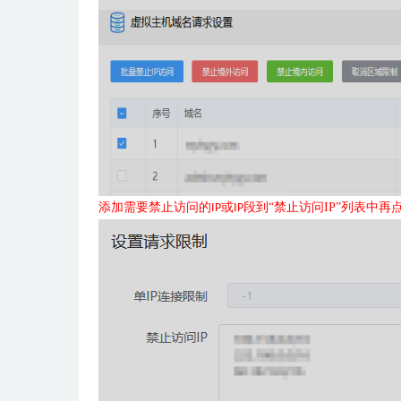
添加需要禁止访问的
或
段到“禁止访问IP”列表中再
IP
IP