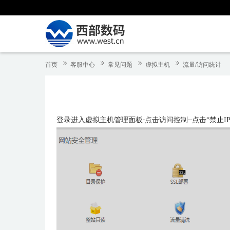
首页
客服中心
常见问题
虚拟主机
流量/访问统计
登录进入虚拟主机管理面板
点击访问控制
点击“禁止I
-
--