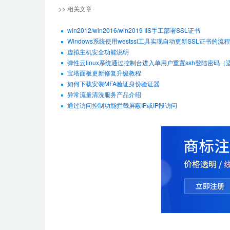
>> 相关文章
win2012/win2016/win2019 IIS手工部署SSL证书
Windows系统使用westssl工具实现自动更新SSL证书的流程
虚拟主机安全功能说明
弹性云linux系统通过控制台进入单用户重置ssh登陆密码（适用De
宝塔面板更新修复升级教程
如何下载安装MFA验证身份验证器
异常流量清洗服务产品介绍
通过访问控制功能拦截屏蔽IP或IP段访问