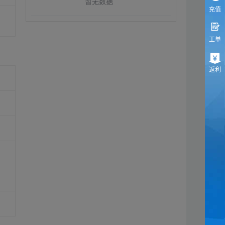
暂无数据
充值
工单
返利