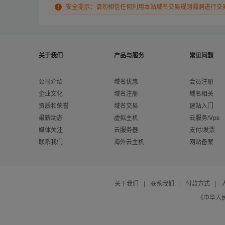
安全提示：请勿相信任何利用本站域名交易规则漏洞进行交
关于我们
产品与服务
常见问题
公司介绍
域名优惠
会员注册
企业文化
域名注册
域名相关
资质和荣誉
域名交易
建站入门
最新动态
虚拟主机
云服务/Vps
媒体关注
云服务器
支付/发票
联系我们
海外云主机
网站备案
关于我们
|
联系我们
|
付款方式
|
《中华人民