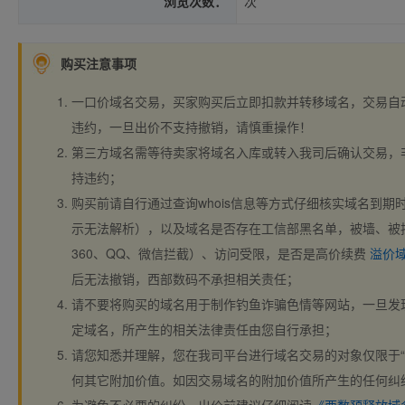
浏览次数：
次
购买注意事项
一口价域名交易，买家购买后立即扣款并转移域名，交易自
违约，一旦出价不支持撤销，请慎重操作！
第三方域名需等待卖家将域名入库或转入我司后确认交易，
持违约；
购买前请自行通过查询whois信息等方式仔细核实域名到期时间、
示无法解析），以及域名是否存在工信部黑名单，被墙、被
360、QQ、微信拦截）、访问受限，是否是高价续费
溢价
后无法撤销，西部数码不承担相关责任；
请不要将购买的域名用于制作钓鱼诈骗色情等网站，一旦发
定域名，所产生的相关法律责任由您自行承担；
请您知悉并理解，您在我司平台进行域名交易的对象仅限于“
何其它附加价值。如因交易域名的附加价值所产生的任何纠