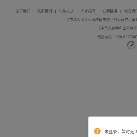
关于我们
|
联系我们
|
付款方式
|
人才招聘
|
友情链接
|
域名资
《中华人民共和国增值电信业务经营许可证》编号：B
《中华人民共和国互联网域
电话总机：028-627788
未登录，暂时无