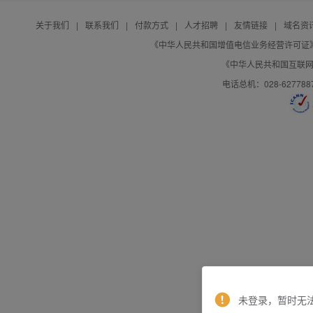
关于我们
|
联系我们
|
付款方式
|
人才招聘
|
友情链接
|
域名资
《中华人民共和国增值电信业务经营许可证》编号：B
《中华人民共和国互联网域
电话总机：028-627788
未登录，暂时无