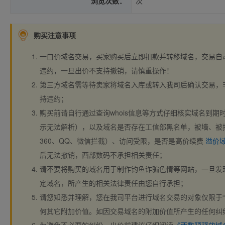
浏览次数：
次
购买注意事项
一口价域名交易，买家购买后立即扣款并转移域名，交易自
违约，一旦出价不支持撤销，请慎重操作！
第三方域名需等待卖家将域名入库或转入我司后确认交易，
持违约；
购买前请自行通过查询whois信息等方式仔细核实域名到期时间、
示无法解析），以及域名是否存在工信部黑名单，被墙、被
360、QQ、微信拦截）、访问受限，是否是高价续费
溢价
后无法撤销，西部数码不承担相关责任；
请不要将购买的域名用于制作钓鱼诈骗色情等网站，一旦发
定域名，所产生的相关法律责任由您自行承担；
请您知悉并理解，您在我司平台进行域名交易的对象仅限于“
何其它附加价值。如因交易域名的附加价值所产生的任何纠