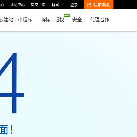
中心
帮助中心
提交工单
备案
注册有礼
登录
云建站
·
小程序
商标
·
版权
安全
代理合作
面！