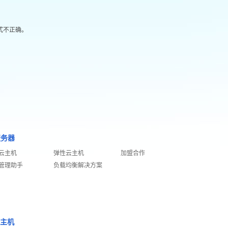
格式不正确。
服务器
云主机
弹性云主机
加盟合作
管理助手
负载均衡解决方案
S主机