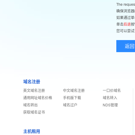
The reques
确保浏览器
如果通过单
单击
后退
按
您可以尝试
返回
域名注册
英文域名注册
中文域名注册
一口价域名
通用网址域名价格
手机版下载
域名转入
域名转出
域名过户
NDS管理
获取域名证书
主机租用