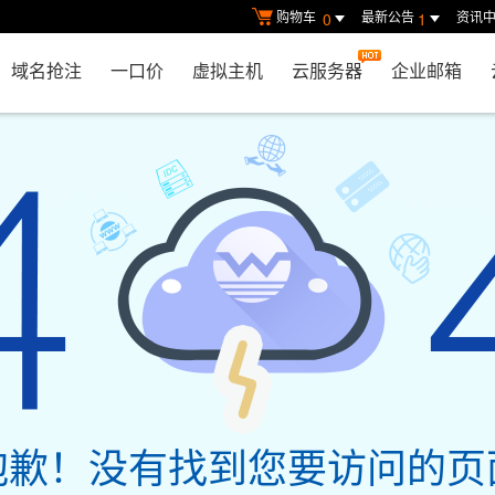
购物车
最新公告
资讯
0
1
域名抢注
一口价
虚拟主机
云服务器
企业邮箱
抱歉！没有找到您要访问的页