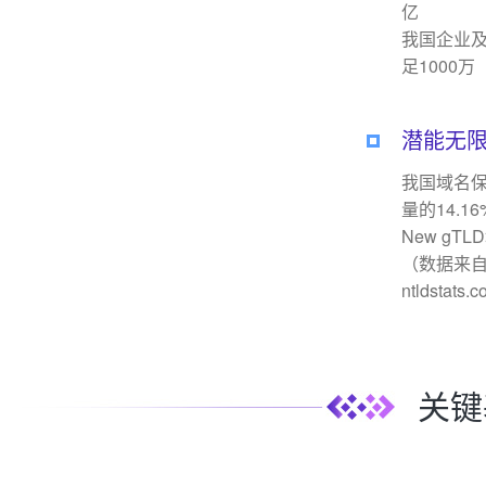
亿
我国企业及
足1000万
潜能无
我国域名保
量的14.16
New gT
（数据来
ntldstat
关键