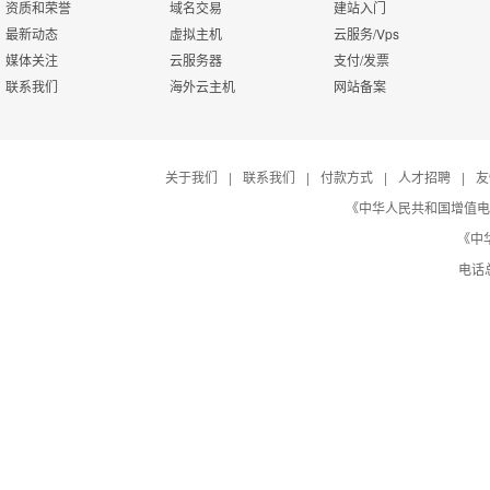
资质和荣誉
域名交易
建站入门
最新动态
虚拟主机
云服务/Vps
媒体关注
云服务器
支付/发票
联系我们
海外云主机
网站备案
关于我们
|
联系我们
|
付款方式
|
人才招聘
|
友
《中华人民共和国增值电信业务
《中华
电话总