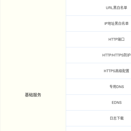
URL黑白名单
IP地址黑白名单
HTTP端口
HTTP/HTTPS防护
HTTPS高级配置
专用DNS
基础服务
EDNS
日志下载