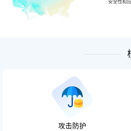
安全性和
攻击防护