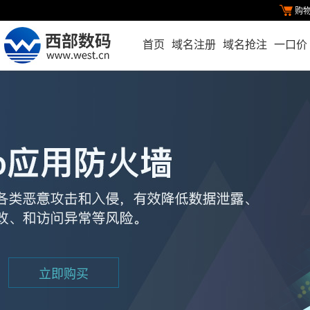
购
首页
域名注册
域名抢注
一口价
立即购买