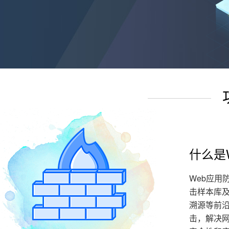
什么是
Web应用防火
击样本库
溯源等前
击，解决