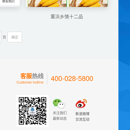
董浜乡情十二品
页
确定
客服
热线
400-028-5800
Customer hotline
关注我们
新浪微博
最新动态
交流互动