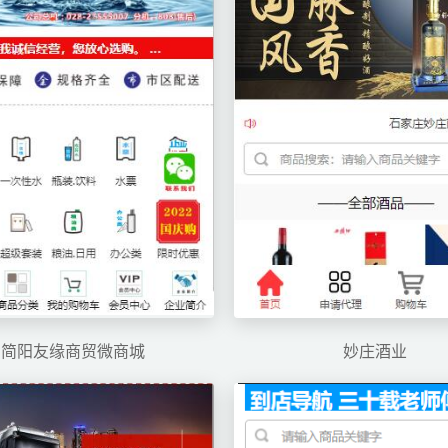
简阳友缘商贸微商城
妙庄酒业