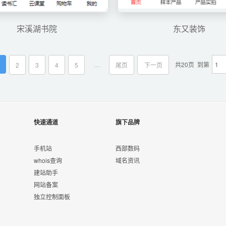
宋溪湖书院
东又装饰
…
共20页
到第
2
3
4
5
尾页
下一页
快速通道
旗下品牌
手机站
西部数码
whois查询
域名资讯
建站助手
网站备案
独立控制面板