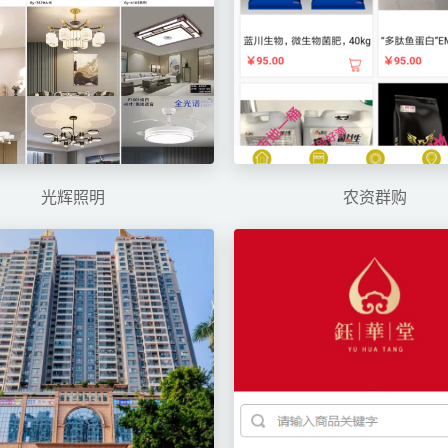
光辉照明
农资群购