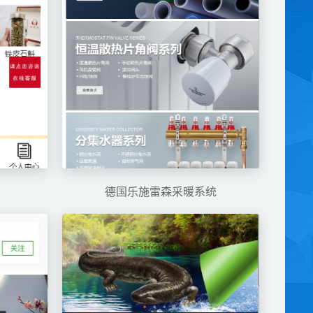
德国乐施雷森采暖系统