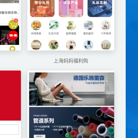
上海妈妈福利购