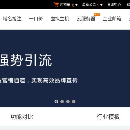
购物车
最新公告
资讯中心
0
1
域名抢注
一口价
虚拟主机
云服务器
企业邮箱
功能对比
行业模板