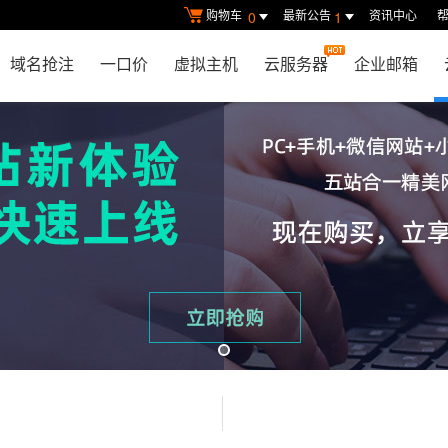
购物车
最新公告
资讯中心
0
1
域名抢注
一口价
虚拟主机
云服务器
企业邮箱