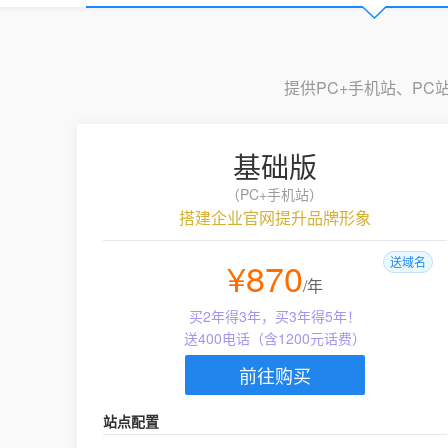
提供PC+手机站、P
基础版
（PC+手机站）
搭建企业官网提升品牌形象
¥870
送域名
/年
买2年得3年，买3年得5年！
送400电话（含1200元话费）
前往购买
站点配置