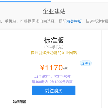
企业建站
C站、手机站，可根据需求自由选择，搭配
精美模板
，快速搭建专
标准版
（PC+手机站）
快速创建多功能的企业网站
¥1170
送域名
/年
买2年得3年，买3年得5年！
送400电话（含1200元话费）
前往购买
站点配置