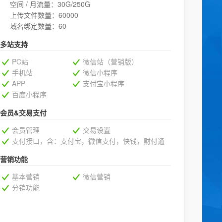
空间 / 月流量：30G/250G
上传文件数量：60000
域名绑定数量：60
多站支持
PC站
微信站（营销版）
手机站
微信小程序
APP
支付宝小程序
百度小程序
会员&交易支付
会员管理
交易设置
支付接口，含：支付宝，微信支付，快钱，财付通
营销功能
基本营销
微信营销
分销功能