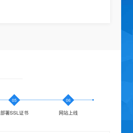
05
06
部署SSL证书
网站上线