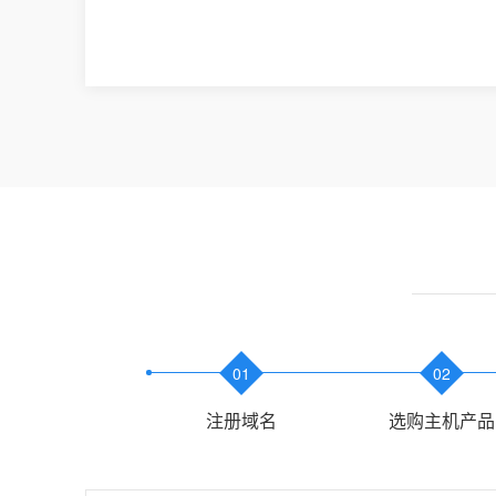
01
02
注册域名
选购主机产品