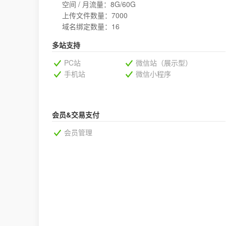
空间 / 月流量：8G/60G
上传文件数量：7000
域名绑定数量：16
多站支持
PC站
微信站（展示型）
手机站
微信小程序
会员&交易支付
会员管理