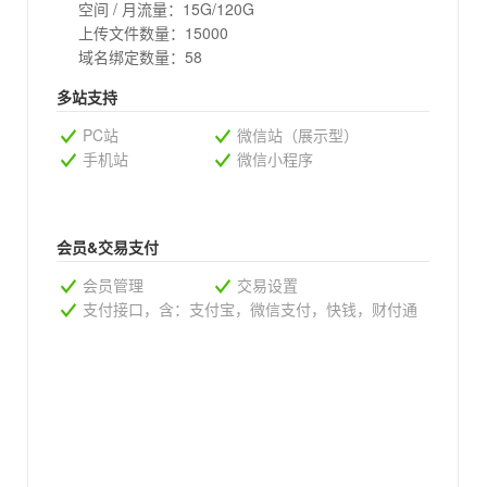
空间 / 月流量：15G/120G
上传文件数量：15000
域名绑定数量：58
多站支持
PC站
微信站（展示型）
手机站
微信小程序
会员&交易支付
会员管理
交易设置
支付接口，含：支付宝，微信支付，快钱，财付通