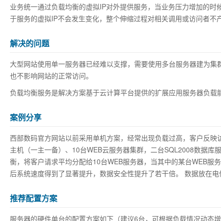
业务统一通过负载均衡的虚拟IP对外提供服务，当业务压力增加的时
于服务的虚拟IP不会发生变化，整个伸缩过程对相关调用或访问者不
解决的问题
大型网站使用单一服务器已经难以支撑，需要使用多台服务器建为集群
也不影响网站的正常访问。
负载均衡服务是解决方案基于云计算平台提供的扩展应用服务器负载
案例分享
西部数码官方网站以前采用单机方案，经常出现负载过高，客户反映访
主机（一主一备）、10台WEB云服务器集群，二台SQL2008数
衡，将客户请求平均分配给10台WEB服务器，当其中的某台WEB服
后系统速度得到了显著提升，数据安全性提升了若干倍。 数据放在电
推荐配置方案
服务器的硬件单台的配置方案如下（建议6台，可根据负载情况动态增