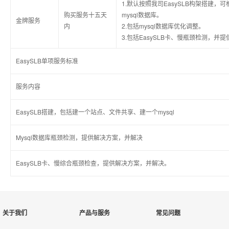
1.默认按照我司EasySLB构架搭建
购买服务十五天
mysql数据库。
金牌服务
内
2.包括mysql数据库优化调整。
3.包括EasySLB卡、慢瓶颈检测，并
EasySLB单项服务标准
服务内容
EasySLB搭建，包括建一个站点、文件共享、建一个mysql
Mysql数据库瓶颈检测，提供解决方案，并解决
EasySLB卡、慢综合瓶颈检查，提供解决方案，并解决。
关于我们
产品与服务
常见问题
Q
负载均衡构架是怎样的？