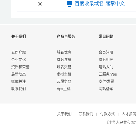
百度收录域名-熊掌中文
30
关于我们
产品与服务
常见问题
公司介绍
域名优惠
会员注册
企业文化
域名注册
域名相关
资质和荣誉
域名交易
建站入门
最新动态
虚拟主机
云服务/Vps
媒体关注
云服务器
支付/发票
联系我们
Vps主机
网站备案
关于我们
|
联系我们
|
付款方式
|
人才招
《中华人民共和国增值