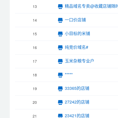
精品域名专卖@收藏店铺随
13
一口价店铺
14
小目标的米铺
15
纯竞价域名#
16
玉米杂粮专业户
17
*****
18
33365的店铺
19
27242的店铺
20
23421的店铺
21