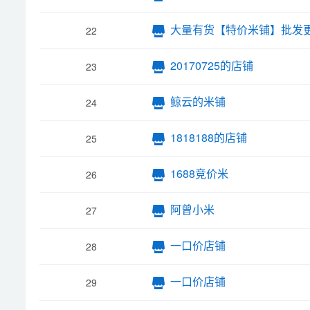
大量有货【特价米铺】批发
22
20170725的店铺
23
鲸云的米铺
24
1818188的店铺
25
1688竞价米
26
阿曾小米
27
一口价店铺
28
一口价店铺
29