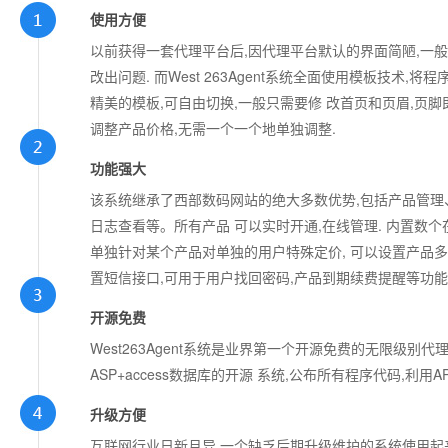
使用方便
以前获得一套代理平台后,因代理平台默认的界面简陋,一般
改出问题. 而West 263Agent系统全面使用模板技术
精美的模板,可自由切换,一般只需要修 改首页和页眉,页脚
调整产品价格,无需一个一个地单独调整.
功能强大
该系统继承了西部数码网站的绝大多数优势,包括产品管
日志查看等。所有产品 可以实时开通,在线管理. 内置数个
单独针对某个产品对单独的用户特殊定价, 可以设置产品多
置短信接口,可用于用户找回密码,产品到期续费提醒等功能
开源免费
West263Agent系统是业界第一个开源免费的无限级别代理
ASP+access数据库的开源 系统,公布所有程序代码,
升级方便
互联网行业日新月异,一个缺乏后期升级维护的系统使用起