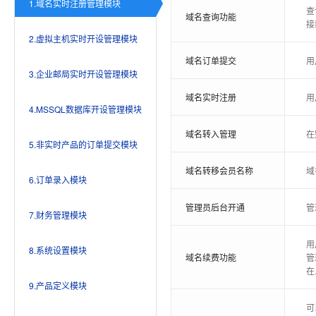
1.域名实时注册管理模块
查
域名查询功能
接
2.虚拟主机实时开设管理模块
域名订单提交
用
3.企业邮局实时开设管理模块
域名实时注册
用
4.MSSQL数据库开设管理模块
域名转入管理
在
5.非实时产品的订单提交模块
域名转移会员名称
域
6.订单录入模块
管理员后台开通
管
7.财务管理模块
用
8.系统设置模块
域名续费功能
管
在
9.产品定义模块
可