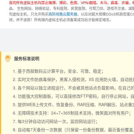
我司所有虚拟主机均禁止赌博、博彩、色情、VPN/翻墙、木马、病毒、诈骗
品、 空包网站、网络验证、专科医院、民营医院、弓驽刀剑、游戏币交易、减
司虚拟主机，只允许购买
高防线路云服务器
，以应对超大规模DDoS和高密度
闭，并不退款！
所有国内虚拟主机必须备案成功后才能绑定域名。
服务标准说明
基于西部数码云计算平台，安全、可靠、稳定；
实时文件防病毒保护，黑客入侵检测，IIS 应用防火墙，自动
各个网站以独立进程运行，不会被其他站点负载影响，在自己的空间
功能强大控制面板，可以直接修改FTP密码，自行停止网站，
提供WEB上传文件、恢复备份、RAR压缩、RAR解压、站点
无障碍技术支持：24×7×365制技术支持，微笑面对所有用户；
每3分钟自动访问网站一次，监控网站运行；
自动每7天备份一次数据（只保留一份备份数据，最近备份覆盖