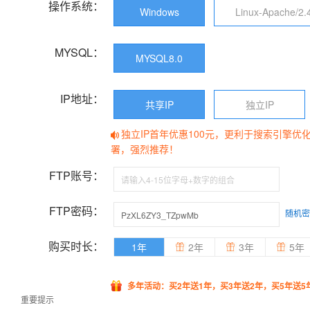
操作系统：
Windows
Linux-Apache/2.
MYSQL：
MYSQL8.0
IP地址：
共享IP
独立IP
独立IP首年优惠100元，更利于搜索引擎优
署，强烈推荐！
FTP账号：
FTP密码：
随机密
购买时长：
1年
2年
3年
5年
多年活动：买2年送1年，买3年送2年，买5年送5
重要提示