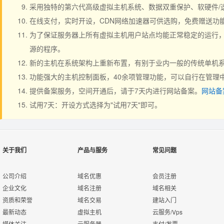
采用独特的第六代高级虚拟主机系统、数据双重保护、软硬件/
在线支付，实时开设，CDN网络加速器可供选购，免费赠送功
为了保证服务器上所有虚拟主机用户站点均能正常稳定的运行，严
源的程序。
新的主机在系统架构上重新布置，有别于业内一般的传统单机系
功能强大的主机控制面板，40余项管理功能，可以自行在管理
提供备案服务，空间开通后，请于7天内进行网站备案。
网站备
试用7天：开设方式选择为"试用7天"即可。
关于我们
产品与服务
常见问题
公司介绍
域名优惠
会员注册
企业文化
域名注册
域名相关
资质和荣誉
域名交易
建站入门
最新动态
虚拟主机
云服务/Vps
媒体关注
云服务器
支付/发票