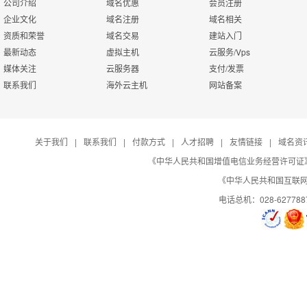
公司介绍
域名优惠
会员注册
企业文化
域名注册
域名相关
资质和荣誉
域名交易
建站入门
最新动态
虚拟主机
云服务/Vps
媒体关注
云服务器
支付/发票
联系我们
海外云主机
网站备案
关于我们
|
联系我们
|
付款方式
|
人才招聘
|
友情链接
|
域名资
《中华人民共和国增值电信业务经营许可证》编号：B
《中华人民共和国互联网域
电话总机：028-627788