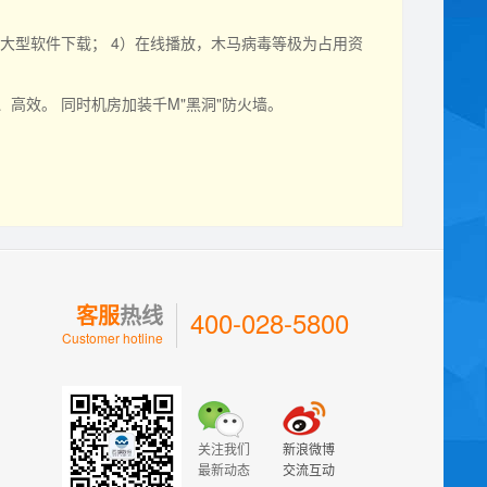
）大型软件下载； 4）在线播放，木马病毒等极为占用资
高效。 同时机房加装千M"黑洞"防火墙。
客服
热线
400-028-5800
Customer hotline
关注我们
新浪微博
最新动态
交流互动