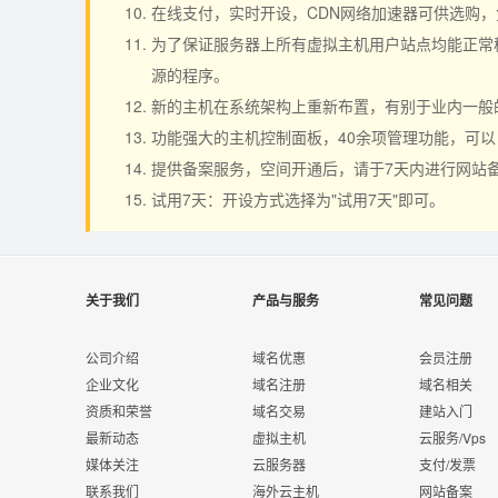
在线支付，实时开设，CDN网络加速器可供选购
为了保证服务器上所有虚拟主机用户站点均能正常稳
源的程序。
新的主机在系统架构上重新布置，有别于业内一般
功能强大的主机控制面板，40余项管理功能，可
提供备案服务，空间开通后，请于7天内进行网站
试用7天：开设方式选择为"试用7天"即可。
关于我们
产品与服务
常见问题
公司介绍
域名优惠
会员注册
企业文化
域名注册
域名相关
资质和荣誉
域名交易
建站入门
最新动态
虚拟主机
云服务/Vps
媒体关注
云服务器
支付/发票
联系我们
海外云主机
网站备案