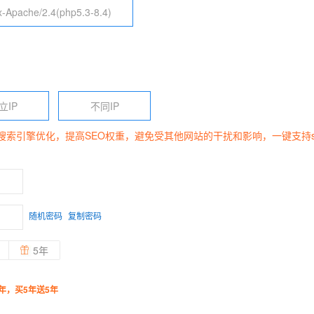
x-Apache/2.4(php5.3-8.4)
立IP
不同IP
于搜索引擎优化，提高SEO权重，避免受其他网站的干扰和影响，一键支持s
随机密码
复制密码
5年
年，买5年送5年