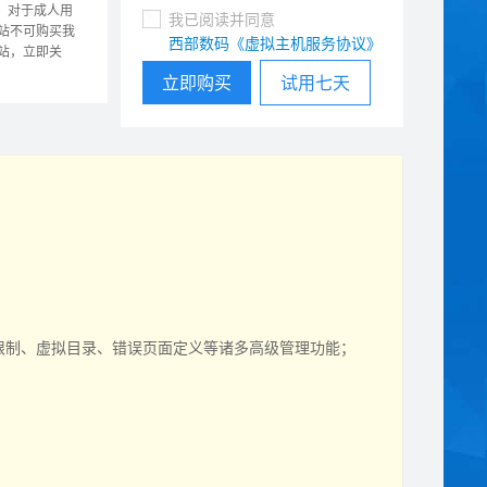
，对于成人用
我已阅读并同意
站不可购买我
西部数码《虚拟主机服务协议》
站，立即关
立即购买
试用七天
p限制、虚拟目录、错误页面定义等诸多高级管理功能；