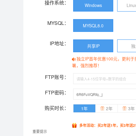
操作系统：
Windows
Linu
MYSQL：
MYSQL8.0
IP地址：
共享IP
独
独立IP首年优惠100元，更利
署，强烈推荐！
FTP账号：
FTP密码：
购买时长：
1年
2年
3年
多年活动：买2年送1年，买3年送2
重要提示