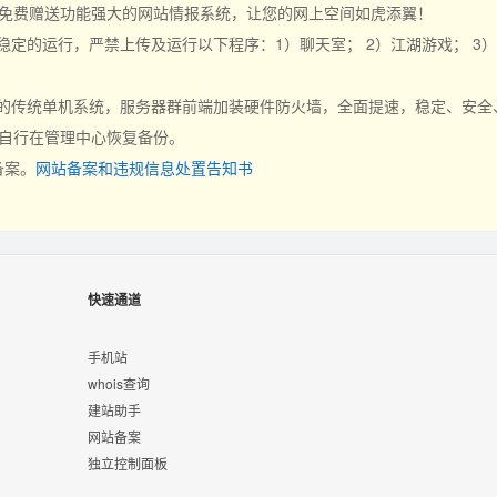
，免费赠送功能强大的网站情报系统，让您的网上空间如虎添翼！
定的运行，严禁上传及运行以下程序：1）聊天室； 2）江湖游戏； 3
的传统单机系统，服务器群前端加装硬件防火墙，全面提速，稳定、安全、
以自行在管理中心恢复备份。
备案。
网站备案和违规信息处置告知书
快速通道
手机站
whois查询
建站助手
网站备案
独立控制面板