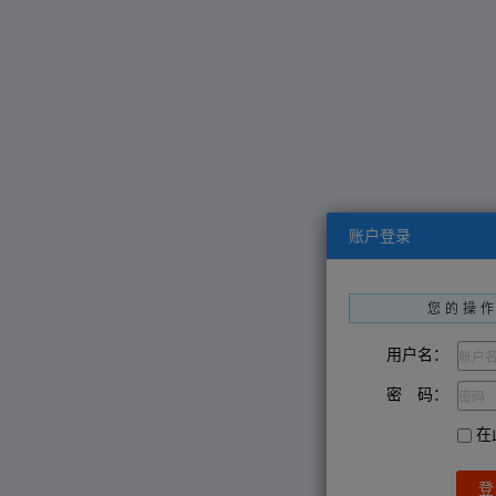
账户登录
您的操
用户名：
密 码：
在