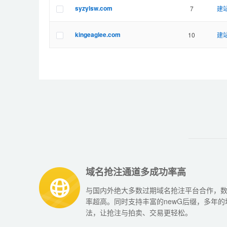
syzylsw.com
7
建站
kingeaglee.com
10
建站
域名抢注通道多成功率高
与国内外绝大多数过期域名抢注平台合作，
率超高。同时支持丰富的newG后缀，多年
法，让抢注与拍卖、交易更轻松。