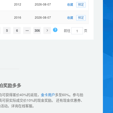
2012
2026-08-07
收藏
预定
2016
2026-08-07
收藏
预定
5
6
306
前往
页
拍奖励多多
均可获得差价40%的返现，
金卡用户
多至60%。参与拍
高可获实际成交价10%的现金奖励。 还有现金优惠券、
励活动。详询在线客服。