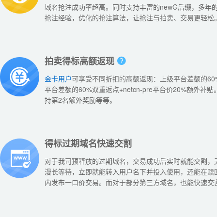
域名抢注成功率超高。同时支持丰富的newG后缀，多年
抢注经验，优化的抢注算法，让抢注与拍卖、交易更轻松
拍卖得标高额返现
金卡用户
可享受不同折扣的高额返现：上级平台差额的60
平台差额的60%双重返点+netcn-pre平台价20%额外补贴
持第2名额外奖励等等。
得标过期域名快速交割
对于我司预释放的过期域名，交易成功后实时就能交割，
漫长等待，立即就能转入用户名下并投入使用，还能在赎
内发布一口价交易。而对于部分第三方域名，也能快速交