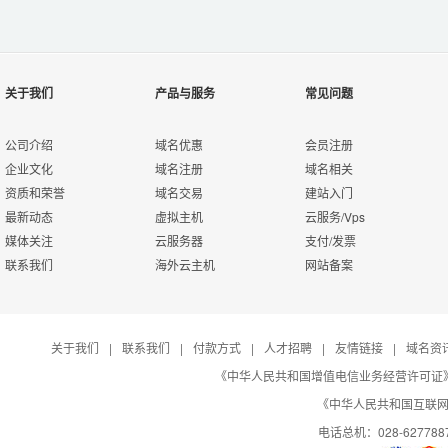
关于我们
产品与服务
常见问题
公司介绍
域名优惠
会员注册
企业文化
域名注册
域名相关
资质和荣誉
域名交易
建站入门
最新动态
虚拟主机
云服务/Vps
媒体关注
云服务器
支付/发票
联系我们
海外云主机
网站备案
关于我们
|
联系我们
|
付款方式
|
人才招聘
|
友情链接
|
域名资
《中华人民共和国增值电信业务经营许可证》编号：B
《中华人民共和国互联网域
电话总机：028-627788