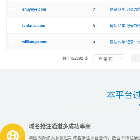
shuyeye.com
7
建站13年,记录73
fanfanla.com
8
建站12年,记录78
williamgu.com
9
建站19年,记录11
共 1122392 条
本平台
域名抢注通道多成功率高
与国内外绝大多数过期域名抢注平台合作，数百个抢注通