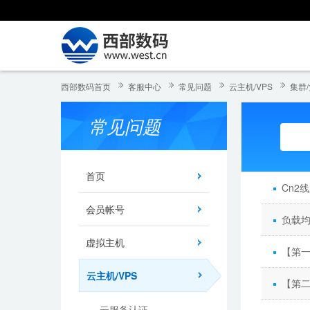
西部数码首页
客服中心
常见问题
云主机/VPS
集群
常见问题
首页
Cn2
会员帐号
负载均
虚拟主机
【第一
云主机/VPS
【第二
云服务认证