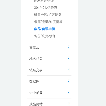
网站常规错误
301/404/伪静态
磁盘分区/扩容硬盘
带宽/流量/速度慢等
集群/负载均衡
备份/恢复/镜像
容器云
域名相关
域名交易
数据库
企业邮局
成品网站