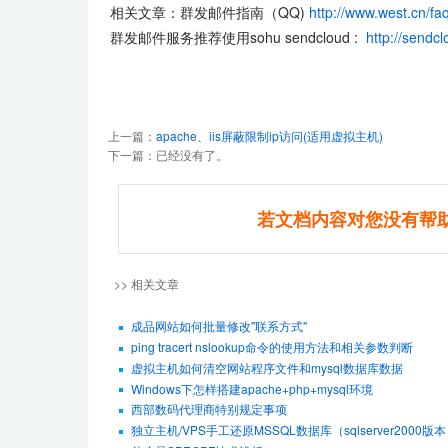
相关文章：群发邮件指南（QQ)
http://www.west.cn/fa
群发邮件服务推荐使用sohu sendcloud :
http://sendc
上一篇：
apache、iis屏蔽限制ip访问(适用虚拟主机)
下一篇：已经没有了。
若文档内容对您没有帮
>> 相关文章
成品网站如何批量修改"联系方式"
ping tracert nslookup命令的使用方法和相关参数判断
虚拟主机如何清空网站程序文件和mysql数据库数据
Windows下怎样搭建apache+php+mysql环境
西部数码代理商特别规定事项
独立主机/VPS手工还原MSSQL数据库（sqlserver2000版