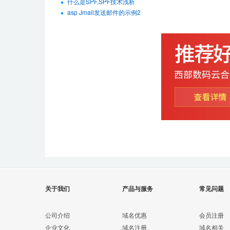
什么是SPF,SPF技术浅析
asp Jmail发送邮件的示例2
关于我们
产品与服务
常见问题
公司介绍
域名优惠
会员注册
企业文化
域名注册
域名相关