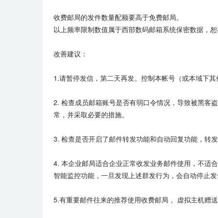
收费邮局的发件数量配额要高于免费邮局。
以上频率限制数值属于西部数码邮箱系统保密数据，恕
改善建议：
1.请暂停发信，第二天再发。控制本帐号（或本域下
2. 检查成员邮箱账号是否有弱口令情况，导致被黑
常，并采取必要的措施。
3. 检查是否开启了邮件转发功能和自动回复功能，转
4. 本企业邮局适合企业正常收发业务邮件使用，不
智能监控功能，一旦发现上述群发行为，会自动停止发
5.有重要邮件往来的推荐使用收费邮局， 虚拟主机赠