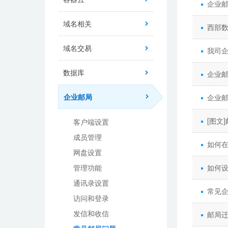
企业
域名相关
西部
域名交易
我司
数据库
企业
企业邮局
企业邮
[图文
客户端设置
成员管理
如何在
网盘设置
管理功能
如何
通讯录设置
常见企
访问和登录
发信和收信
邮局