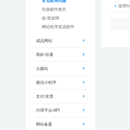
常见邮局问题
使用f
垃圾邮件相关
收/发故障
网站程序发送邮件
成品网站
商标·软著
云建站
微信小程序
支付/发票
代理平台/API
网站备案