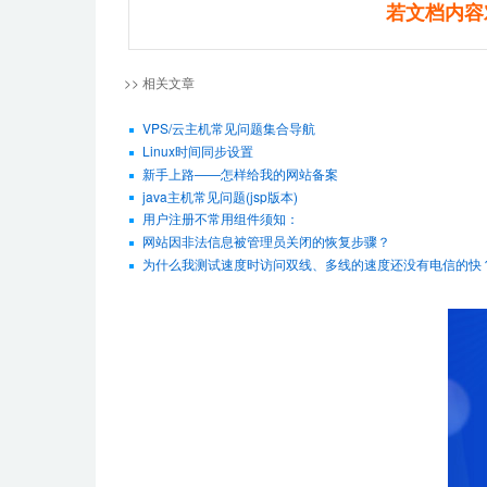
若文档内容
>> 相关文章
VPS/云主机常见问题集合导航
Linux时间同步设置
新手上路——怎样给我的网站备案
java主机常见问题(jsp版本)
用户注册不常用组件须知：
网站因非法信息被管理员关闭的恢复步骤？
为什么我测试速度时访问双线、多线的速度还没有电信的快