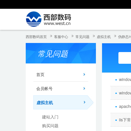
西部数码首页
客服中心
常见问题
虚拟主机
伪静态/re
常见问题
首页
wind
会员帐号
win
虚拟主机
apac
建站入门
iis下
购买问题