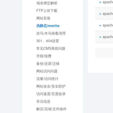
apa
域名绑定解析
FTP上传下载
apac
网站安装
apa
伪静态/rewrite
挂马/木马病毒清理
apac
301、404设置
常见CMS系统问题
升级/续费
备份/还原/迁移
网站访问问题
流量/访问统计
网站攻击/安全防护
访问速度/百度收录
非法信息
解压/压缩/文件操作