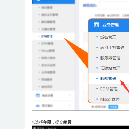
4.选择
年限
，提交
续费