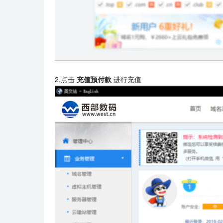
2.点击
充值预付款
进行充值