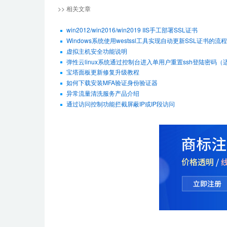
>> 相关文章
win2012/win2016/win2019 IIS手工部署SSL证书
Windows系统使用westssl工具实现自动更新SSL证书的流程
虚拟主机安全功能说明
弹性云linux系统通过控制台进入单用户重置ssh登陆密码（适用De
宝塔面板更新修复升级教程
如何下载安装MFA验证身份验证器
异常流量清洗服务产品介绍
通过访问控制功能拦截屏蔽IP或IP段访问