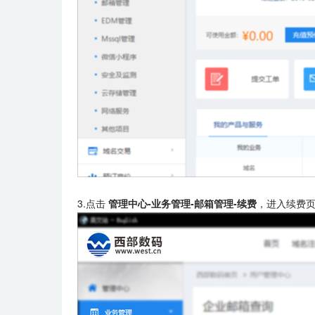
3.点击
管理中心-业务管理-邮箱管理-续费
，进入续费