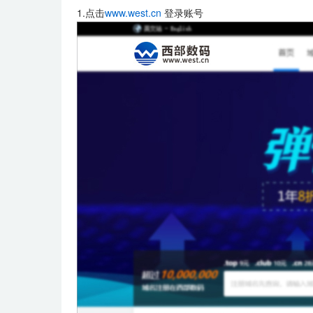
1.点击
www.west.cn
登录账号