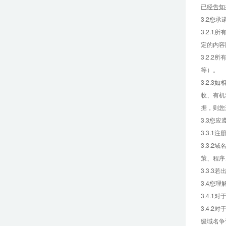
已经告知
3.2您
3.2.
定的内容
3.2.
等）。
3.2.
收、有机
据，则您
3.3您
3.3.
3.3.
策、程序
3.3.
3.4您
3.4.
3.4.
级域名争