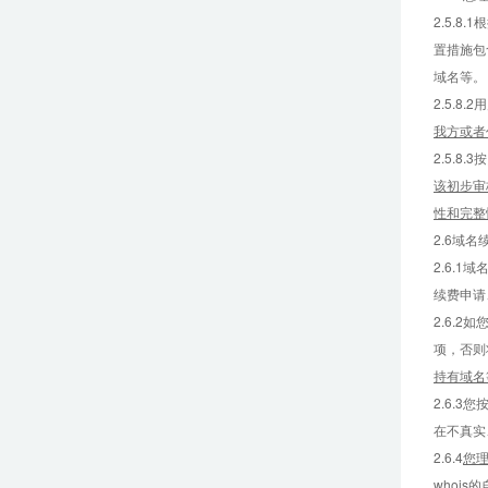
2.5.
置措施包
域名等。
2.5.
我方或者
2.5.
该初步审
性和完整
2.6域名
2.6.1
续费申请
2.6.
项，否则
持有域名
2.6.
在不真实
2.6.4
您
whoi