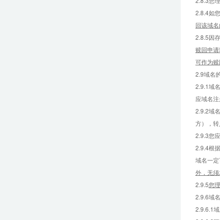
2.8.
2.8.
回该域名
2.8.
赎回申请
可作为赎
2.9域
2.9.
应域名注
2.9.
方），转
2.9.
2.9.
域名一定
外，无须
2.9.5
您
2.9.
2.9.6