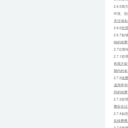
2.6.
环境、您
关注域名
2.6.6
您
2.6.
纳的续费
2.7过
2.7.
有我方提
期内的各
2.7.2
续费
滥用率等
同的续费
2.7.
费应在过
2.7.
应续费费
2.7.