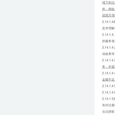
域下的注
的，例如
或我方谨
2.14
意并理解
2.14
的服务项
2.14
动效果等
2.14.1.4.
务，并退
2.14.1.4.
金额不足
2.14
2.14
2.14
有对注册
合法授权