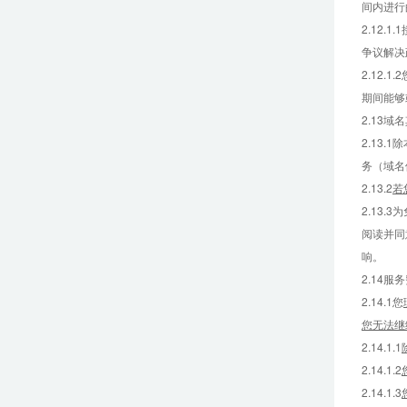
间内进行
2.12
争议解决
2.12
期间能够
2.13域
2.13
务（域名
2.13.2
若
2.13
阅读并同
响。
2.14服
2.14.1您
您无法继
2.14.1.1
2.14.1.2
2.14.1.3