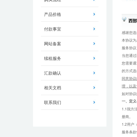
产品价格
西部
付款事宜
感谢您选
本协议为
网站备案
服务协议
当您通过
续租服务
您需要通
的方式选
汇款确认
同意协议
理，以及
相关文档
如对协议
一、
定义
联系我们
1.1我
册商。
1.2用
服务条款