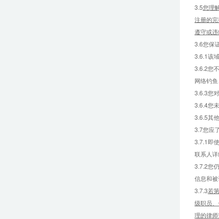
3.5
您理解
注册的完
遵守或违
3.6您
3.6.
3.6.
网络钓鱼
3.6.
3.6.
3.6.5
3.7您
3.7.
联系人详
3.7.
信息和被
3.7.3
若
级职员、
理的律师