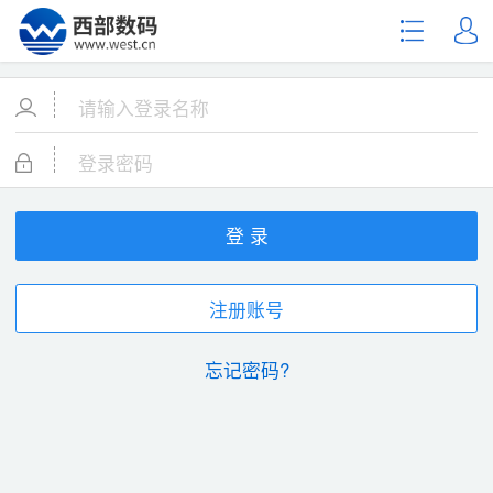
登 录
注册账号
忘记密码?