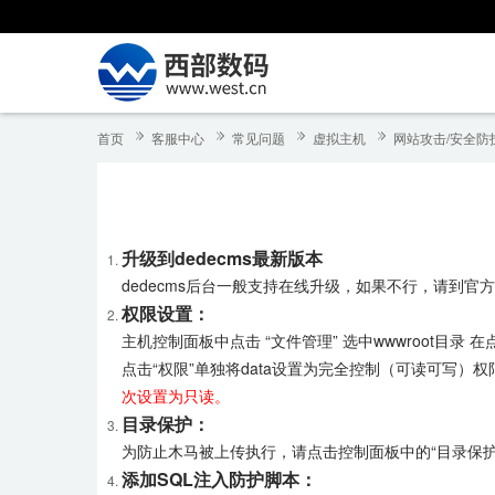
首页
客服中心
常见问题
虚拟主机
网站攻击/安全防
升级到dedecms最新版本
dedecms后台一般支持在线升级，如果不行，请到官
权限设置：
主机控制面板中点击 “文件管理” 选中wwwroot目录
点击“权限”单独将data设置为完全控制（可读可写）
次设置为只读。
目录保护：
为防止木马被上传执行，请点击控制面板中的“目录保护”功
添加SQL注入防护脚本：