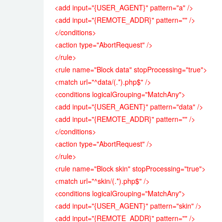
<add input="{USER_AGENT}" pattern="a" />
<add input="{REMOTE_ADDR}" pattern="" />
</conditions>
<action type="AbortRequest" />
</rule>
<rule name="Block data" stopProcessing="true">
<match url="^data/(.*).php$" />
<conditions logicalGrouping="MatchAny">
<add input="{USER_AGENT}" pattern="data" />
<add input="{REMOTE_ADDR}" pattern="" />
</conditions>
<action type="AbortRequest" />
</rule>
<rule name="Block skin" stopProcessing="true">
<match url="^skin/(.*).php$" />
<conditions logicalGrouping="MatchAny">
<add input="{USER_AGENT}" pattern="skin" />
<add input="{REMOTE_ADDR}" pattern="" />