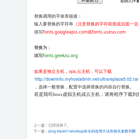
替换调用的字体库链接：
输入要替换的字符串
（注意替换的字符前面或后面一定
fonts.googleapis.com或fonts.useso.com
填写
替换为：
fonts.geekzu.org
填写
如果是独立主机，vps,云主机，可以下载
http://downinfo.myhostadmin.net/ultrareplace5.02.rar
，选择一般替换，配置中选择替换的内容自行替换。
若是我司linux虚拟主机或云主机
，
请将程序下载到
上一篇：已经没有了。
下一篇：
ping tracert nslookup命令的使用方法和相关参数判断