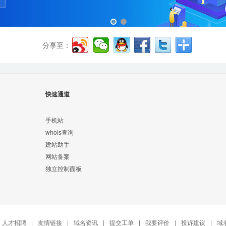
分享至：
快速通道
手机站
whois查询
建站助手
网站备案
独立控制面板
人才招聘
|
友情链接
|
域名资讯
|
提交工单
|
我要评价
|
投诉建议
|
域