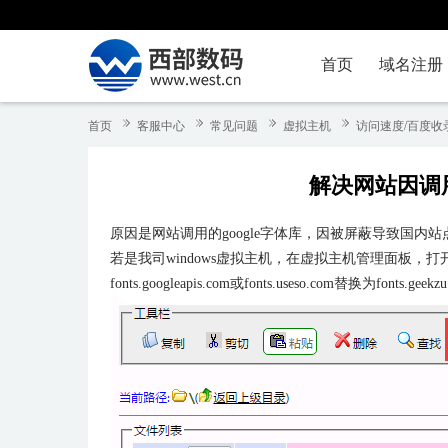
首页
域名注册
首页
客服中心
常见问题
虚拟主机
访问速度/百度收
解决网站因调用
原因是网站调用的google字体库，因被屏蔽导致国
若是我司
windows
虚拟主机，在虚拟主机管理面板，打
fonts.googleapis.com或fonts.useso.com替换为fonts.ge