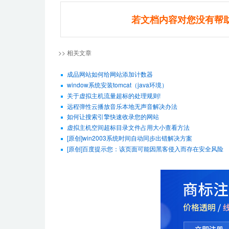
若文档内容对您没有帮
>> 相关文章
成品网站如何给网站添加计数器
window系统安装tomcat（java环境）
关于虚拟主机流量超标的处理规则!
远程弹性云播放音乐本地无声音解决办法
如何让搜索引擎快速收录您的网站
虚拟主机空间超标目录文件占用大小查看方法
[原创]win2003系统时间自动同步出错解决方案
[原创]百度提示您：该页面可能因黑客侵入而存在安全风险