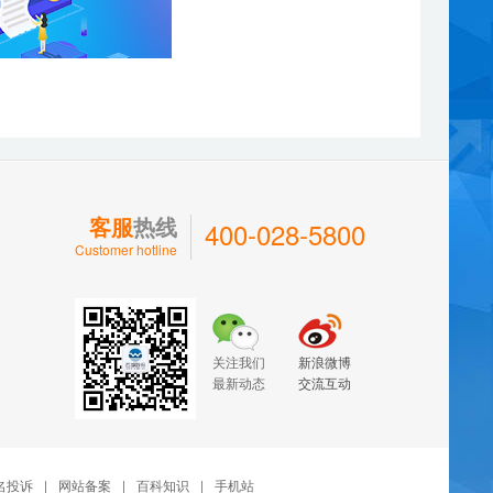
客服
热线
400-028-5800
Customer hotline
关注我们
新浪微博
最新动态
交流互动
名投诉
|
网站备案
|
百科知识
|
手机站