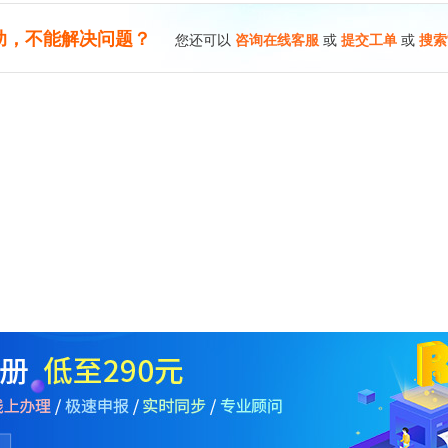
助，不能解决问题？
您还可以
咨询在线客服
或
提交工单
或
搜索