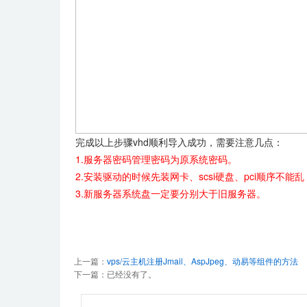
完成以上步骤vhd顺利导入成功，需要注意几点：
1.
服务器密码管理密码为原
系统密码。
2.
安装驱动的时候先装网卡、
scsi
硬盘、
pci
顺序不能乱
3.新服务器系统盘一定要分别大于旧服务器。
上一篇：
vps/云主机注册Jmail、AspJpeg、动易等组件的方法
下一篇：已经没有了。