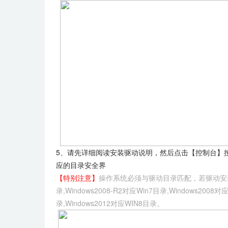
5、请先详细阅读安装驱动说明，然后点击【控制台】按
应的目录安全界
【特别注意】
操作系统必须与驱动目录匹配，若驱动安装
录,Windows2008-R2对应Win7目录,Windows200
录,Windows2012对应WIN8目录。