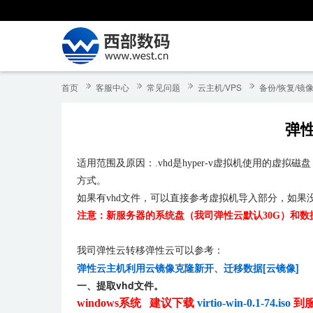
首页
客服中心
常见问题
云主机/VPS
备份/恢复/镜
弹
适用范围及原因：.vhd是hyper-v虚拟机使用的
方式。
如果有vhd文件，可以直接参考虚拟机导入部分，如果没有
注意：新服务器的系统盘（我司弹性云默认30G）和
我司弹性云转移弹性云可以参考：
弹性云主机利用云镜像克隆新开、迁移数据[云镜像]
一、提取vhd文件。
windows系统 建议下载
virtio-win-0.1-74.iso
到服