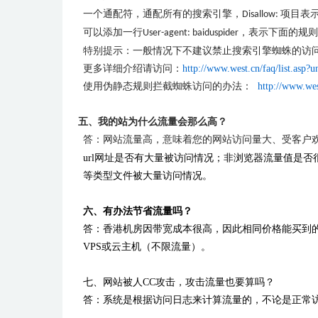
一个通配符，通配所有的搜索引擎，
项目表
Disallow:
可以添加一行
，表示下面的规则
User-agent: baiduspider
特别提示：一般情况下不建议禁止搜索引擎蜘蛛的访
更多详细介绍请访问：
http://www.west.cn/faq/list.asp?
使用伪静态规则拦截蜘蛛访问的办法：
http://www.wes
五、我的站为什么流量会那么高？
答：网站流量高，意味着您的网站访问量大、受客户欢
url
网址是否有大量被访问情况；非浏览器流量值是否
等类型文件被大量访问情况。
六、有办法节省流量吗？
答：香港机房因带宽成本很高，因此相同价格能买到
VPS或云主机（不限流量）。
七、网站被人CC攻击，攻击流量也要算吗？
答：系统是根据访问日志来计算流量的，不论是正常