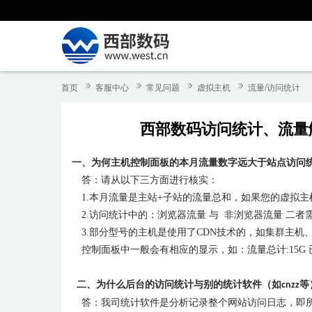
首页
客服中心
常见问题
虚拟主机
流量/访问统计
西部数码访问统计、流量解
一、
为何主机控制面板的本月流量数字远大于站点访问
答：请从以下三方面进行核实：
1.
本月流量是主站
+
子站的流量总和，如果您的虚拟主
2.
访问统计中的：浏览器流量 与
非浏览器流量 二者
3.
部分型号的主机是使用了
CDN
技术的，如集群主机、
控制面板中一般会有相应的显示，如：流量总计
:15G
二、为什么后台的访问统计与别的统计软件（如
等
cnzz
答：我司统计软件是分析记录整个网站访问日志，即