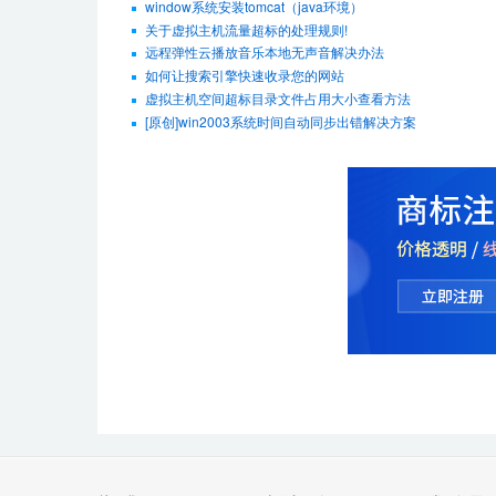
window系统安装tomcat（java环境）
关于虚拟主机流量超标的处理规则!
远程弹性云播放音乐本地无声音解决办法
如何让搜索引擎快速收录您的网站
虚拟主机空间超标目录文件占用大小查看方法
[原创]win2003系统时间自动同步出错解决方案