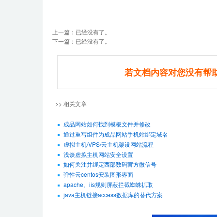
上一篇：已经没有了。
下一篇：已经没有了。
若文档内容对您没有帮
>> 相关文章
成品网站如何找到模板文件并修改
通过重写组件为成品网站手机站绑定域名
虚拟主机/VPS/云主机架设网站流程
浅谈虚拟主机网站安全设置
如何关注并绑定西部数码官方微信号
弹性云centos安装图形界面
apache、iis规则屏蔽拦截蜘蛛抓取
java主机链接access数据库的替代方案