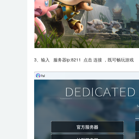
3、输入 服务器ip:8211 点击 连接 ，既可畅玩游戏