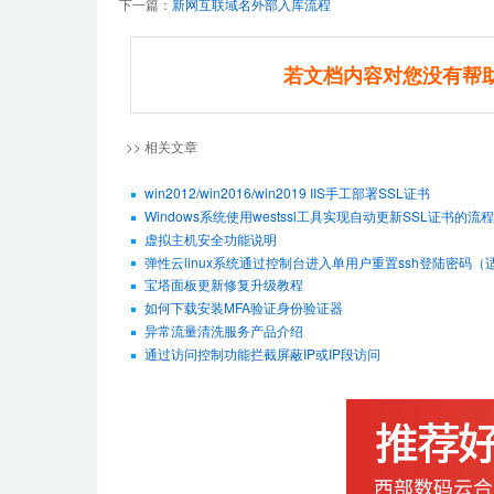
下一篇：
新网互联域名外部入库流程
若文档内容对您没有帮
>> 相关文章
win2012/win2016/win2019 IIS手工部署SSL证书
Windows系统使用westssl工具实现自动更新SSL证书的流程
虚拟主机安全功能说明
弹性云linux系统通过控制台进入单用户重置ssh登陆密码（适用De
宝塔面板更新修复升级教程
如何下载安装MFA验证身份验证器
异常流量清洗服务产品介绍
通过访问控制功能拦截屏蔽IP或IP段访问