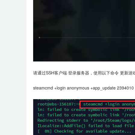
请通过SSH客户端 登录服务器，使用以下命令 更新游
steamcmd +login anonymous +app_update 2394010 va