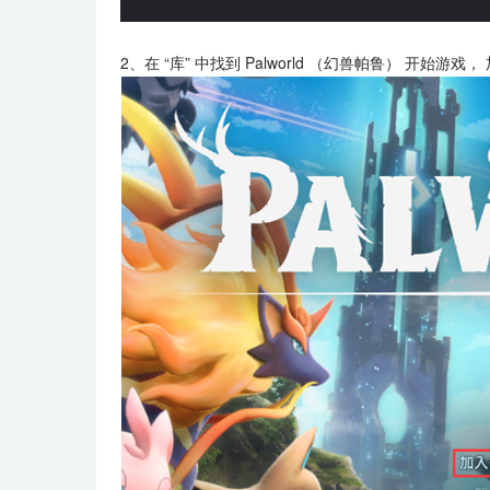
2、在 “库” 中找到 Palworld （幻兽帕鲁） 开始