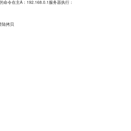
在主A：192.168.0.1服务器执行：
码登陆拷贝