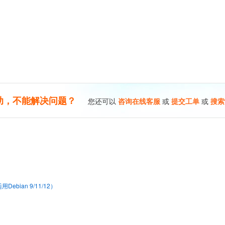
助，不能解决问题？
您还可以
咨询在线客服
或
提交工单
或
搜索
bian 9/11/12）