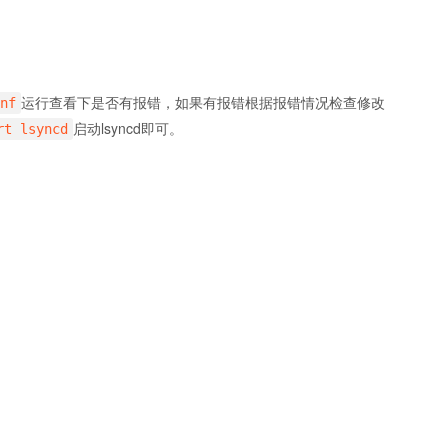
运行查看下是否有报错，如果有报错根据报错情况检查修改
nf
启动lsyncd即可。
rt lsyncd