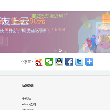
分享至：
快速通道
手机站
whois查询
建站助手