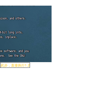
1
此步，直接执行1.2