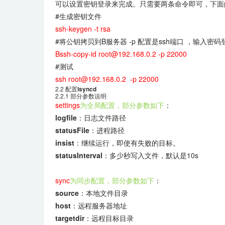
可以设置密钥登录来完成。只需要两条命令即可，下面的命令
#生成密钥文件
ssh-keygen -t rsa
#将公钥拷贝到B服务器 -p 配置是ssh端口 ，输入密
Bssh-copy-id root@192.168.0.2 -p 22000
#测试
ssh root@192.168.0.2 -p 22000
2.2 配置
lsyncd
2.2.1 部分参数说明
settings
为全局配置，部分参数如下
：
logfile
：日志文件路径
statusFile
：进程路径
insist
：继续运行，即使有失败的目标。
statusInterval
：多少秒写入文件，默认是10s
sync
为同步配置，部分参数如下
：
source
：本地文件目录
host
：远程服务器地址
targetdir
：远程目标目录