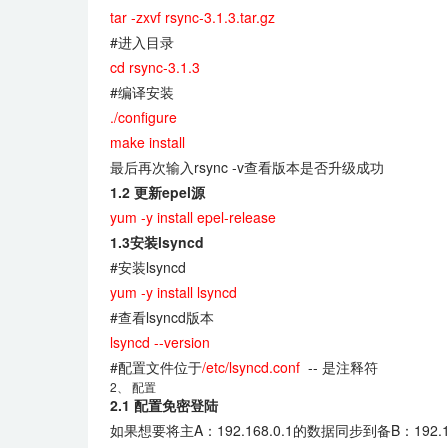
tar -zxvf rsync-3.1.3.tar.gz
#进入目录
cd rsync-3.1.3
#编译安装
./configure
make install
最后再次输入rsync -v查看版本是否升级成功
1.2 更新epel源
yum -y install epel-release
1.3安装lsyncd
#安装lsyncd
yum -y install lsyncd
#查看lsyncd版本
lsyncd --version
#配置文件位于
/etc/lsyncd.conf
-- 是注释符
2、 配置
2.1 配置免密登陆
如果想要将主A：192.168.0.1的数据同步到备B：192.16