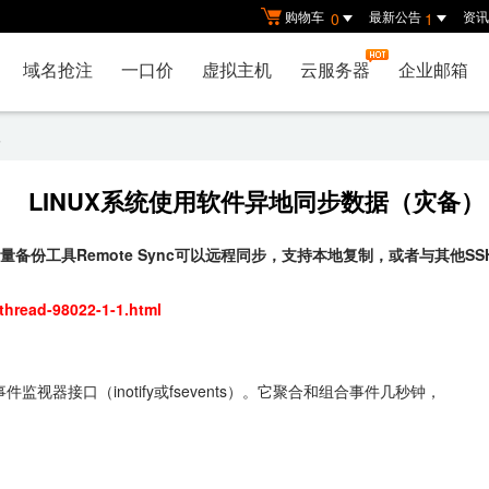
购物车
最新公告
资讯
0
1
域名抢注
一口价
虚拟主机
云服务器
企业邮箱
像
LINUX系统使用软件异地同步数据（灾备）
增量备份工具Remote Sync可以远程同步，支持本地复制，或者与其他SSH
thread-98022-1-1.html
地目录树事件监视器接口（inotify或fsevents）。它聚合和组合事件几秒钟，