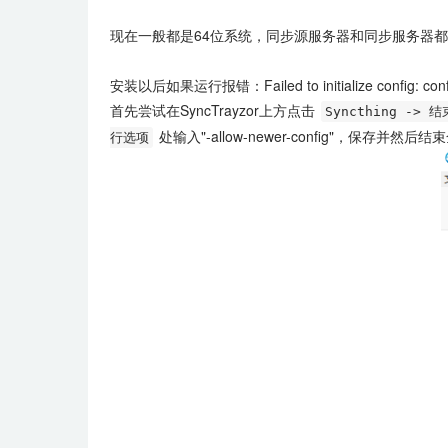
现在一般都是64位系统，同步源服务器和同步服务器都需要安
安装以后如果运行报错：Failed to initialize config: config file
首先尝试在SyncTrayzor上方点击
Syncthing -> 
处输入"-allow-newer-config"，保存并然后
行选项