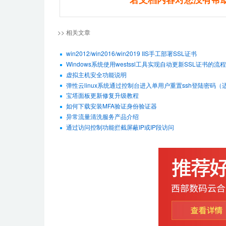
>> 相关文章
win2012/win2016/win2019 IIS手工部署SSL证书
Windows系统使用westssl工具实现自动更新SSL证书的流程
虚拟主机安全功能说明
弹性云linux系统通过控制台进入单用户重置ssh登陆密码（适用De
宝塔面板更新修复升级教程
如何下载安装MFA验证身份验证器
异常流量清洗服务产品介绍
通过访问控制功能拦截屏蔽IP或IP段访问