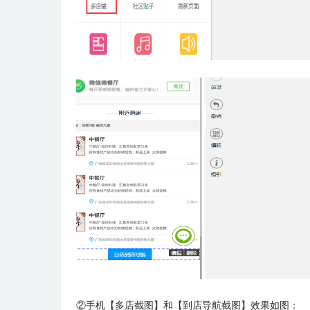
②手机【多店截图】和【到店导航截图】效果如图：