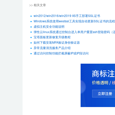
>> 相关文章
win2012/win2016/win2019 IIS手工部署SSL证书
Windows系统使用westssl工具实现自动更新SSL证书的流程
虚拟主机安全功能说明
弹性云linux系统通过控制台进入单用户重置ssh登陆密码（适用De
宝塔面板更新修复升级教程
如何下载安装MFA验证身份验证器
异常流量清洗服务产品介绍
通过访问控制功能拦截屏蔽IP或IP段访问