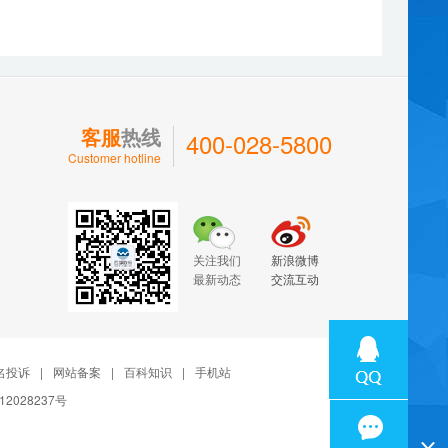
客服
热线
400-028-5800
Customer hotline
关注我们
新浪微博
最新动态
交流互动
名投诉
|
网站备案
|
百科知识
|
手机站
12028237号