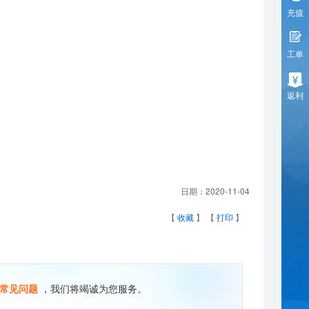
充值
工单
返利
日期：
2020-11-04
【
收藏
】 【
打印
】
常见问题
，我们将竭诚为您服务。