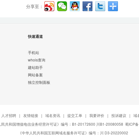
分享至：
快速通道
手机站
whois查询
建站助手
网站备案
独立控制面板
人才招聘
|
友情链接
|
域名资讯
|
提交工单
|
我要评价
|
投诉建议
|
域
民共和国增值电信业务经营许可证》编号：B1-20172600 川B1-20080058
蜀ICP备
《中华人民共和国互联网域名服务许可证》编号：川 D3-20220002