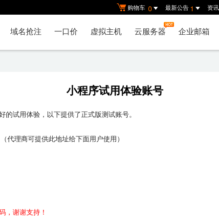
购物车
最新公告
资讯
0
1
域名抢注
一口价
虚拟主机
云服务器
企业邮箱
小程序试用体验账号
好的试用体验，以下提供了正式版测试账号。
（代理商可提供此地址给下面用户使用）
码，谢谢支持！