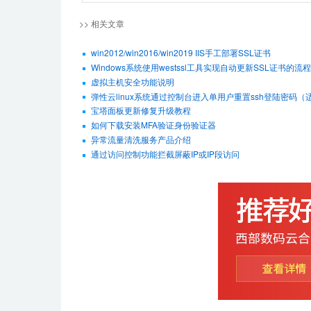
>> 相关文章
win2012/win2016/win2019 IIS手工部署SSL证书
Windows系统使用westssl工具实现自动更新SSL证书的流程
虚拟主机安全功能说明
弹性云linux系统通过控制台进入单用户重置ssh登陆密码（适用De
宝塔面板更新修复升级教程
如何下载安装MFA验证身份验证器
异常流量清洗服务产品介绍
通过访问控制功能拦截屏蔽IP或IP段访问