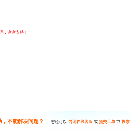
码，谢谢支持！
助，不能解决问题？
您还可以
咨询在线客服
或
提交工单
或
搜索