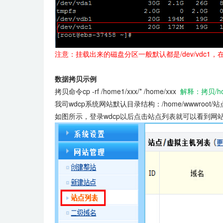
注意：挂载出来的磁盘分区一般默认都是/dev/vdc1
数据拷贝示例
拷贝命令cp -rf /home1/xxx/* /home/xxx
解释：拷贝/ho
我司wdcp系统网站默认目录结构：/home/wwwroot/站点名称
如图所示，登录wdcp以后点击站点列表就可以看到网