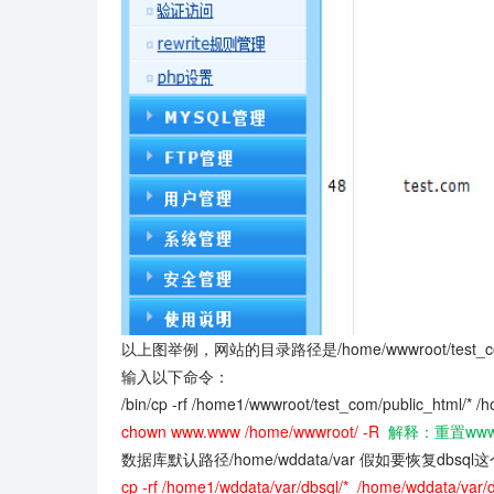
以上图举例，网站的目录路径是
/home/wwwroot/test
输入以下命令：
/bin/cp -rf /home1/wwwroot/test_com/public_html/* /
chown www.www /home/wwwroot/ -R
解释：重置www
数据库默认路径/home/wddata/var 假如要恢复dbs
cp -rf /home1/wddata/var/dbsql/* /home/wddata/var/