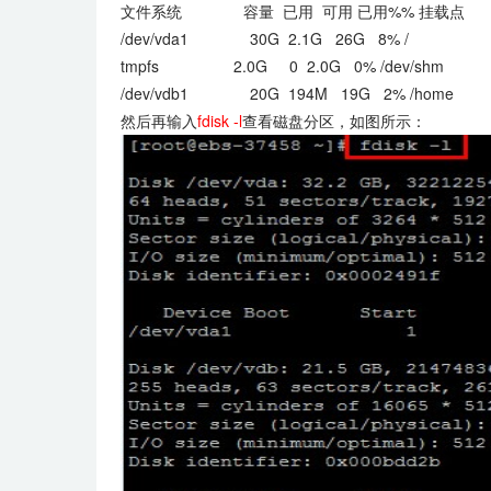
文件系统 容量 已用 可用 已用%% 挂载点
/dev/vda1 30G 2.1G 26G 8% /
tmpfs 2.0G 0 2.0G 0% /dev/shm
/dev/vdb1 20G 194M 19G 2% /home
然后再输入
fdisk -l
查看磁盘分区，如图所示：