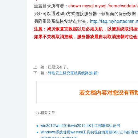
重置目录所有者：
chown mysql.mysql /home/wddata/
另外可以通过sftp方式连接服务器下载里面的备份数据
另附重装系统恢复站点方法：
http://faq.myhostadmin.n
注意：拷贝恢复完数据以后必须关机，以便系统取消挂
如果不关机取消挂载，服务器凌晨自动取消挂载时也会
上一篇：已经没有了。
下一篇：
弹性云主机变更机房线路(集群)
若文档内容对您没有帮
>> 相关文章
win2012/win2016/win2019 IIS手工部署SSL证书
Windows系统使用westssl工具实现自动更新SSL证书的流程