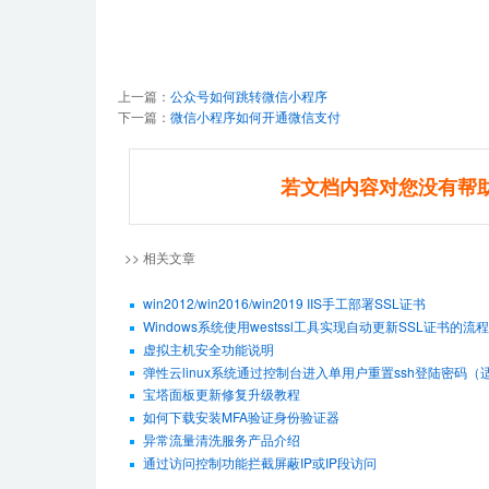
上一篇：
公众号如何跳转微信小程序
下一篇：
微信小程序如何开通微信支付
若文档内容对您没有帮
>> 相关文章
win2012/win2016/win2019 IIS手工部署SSL证书
Windows系统使用westssl工具实现自动更新SSL证书的流程
虚拟主机安全功能说明
弹性云linux系统通过控制台进入单用户重置ssh登陆密码（适用De
宝塔面板更新修复升级教程
如何下载安装MFA验证身份验证器
异常流量清洗服务产品介绍
通过访问控制功能拦截屏蔽IP或IP段访问