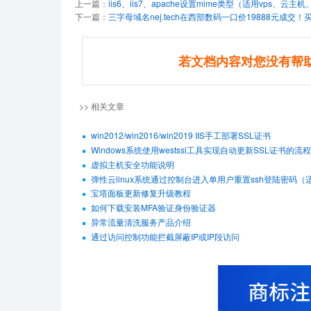
上一篇：
iis6、iis7、apache设置mime类型（适用vps、云
下一篇：
三字母域名nej.tech在西部数码一口价19888元成交
若文档内容对您没有帮
>> 相关文章
win2012/win2016/win2019 IIS手工部署SSL证书
Windows系统使用westssl工具实现自动更新SSL证书的流程
虚拟主机安全功能说明
弹性云linux系统通过控制台进入单用户重置ssh登陆密码（适用De
宝塔面板更新修复升级教程
如何下载安装MFA验证身份验证器
异常流量清洗服务产品介绍
通过访问控制功能拦截屏蔽IP或IP段访问