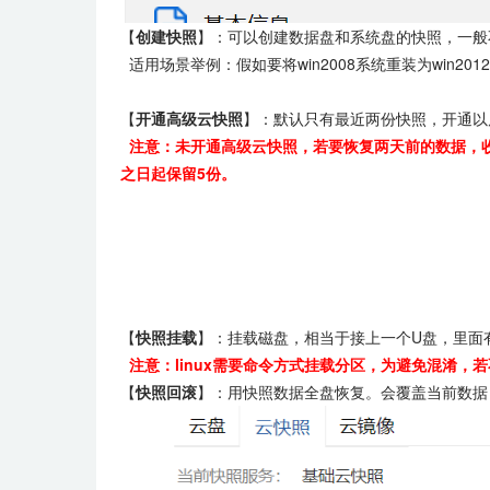
【
创建快照
】：可以创建数据盘和系统盘的快照，一般
适用场景举例：假如要将win2008系统重装为win
【
开通高级云快照
】：默认只有最近两份快照，开通以后
注意：未开通高级云快照，若要恢复两天前的数据，收
之日起保留5份。
【
快照挂载
】：挂载磁盘，相当于接上一个U盘，里面
注意：linux需要命令方式挂载分区，为避免混淆，
【
快照回滚
】：用快照数据全盘恢复。会覆盖当前数据