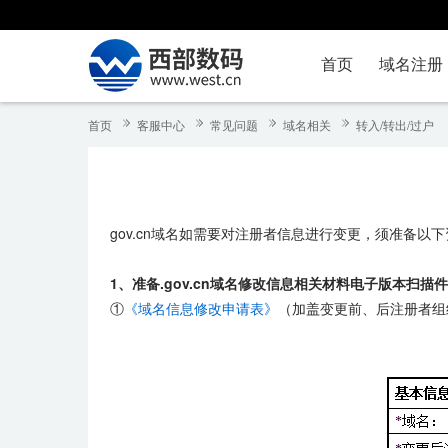
首页
域名注册
首页
客服中心
常见问题
域名相关
转入/转出/过户
gov.cn域名如需要对注册者信息进行变更，须准备以
1、准备.gov.cn域名修改信息相关材料电子版本扫描
①
《域名信息修改申请表》
（加盖变更前、后注册者组