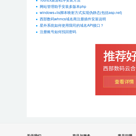
网站管理助手安装多版本php
windows+iis脚本映射方式实现伪静态(包括asp.net)
西部数码whmcs域名商注册插件安装说明
星外系统如何使用我司的域名API接口？
注册账号如何找回密码
关于我们
产品与服务
常见问题