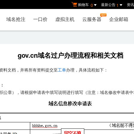
购物车
最新公告
资讯
0
1
域名抢注
一口价
虚拟主机
云服务器
企业邮箱
gov.cn域名过户办理流程和相关文档
下资料文档，并将所有资料提交至
工单
办理，具体流程如下：
件：
织公章），请根据申请表中填写说明进行填写（注意：域名修改申请表中域