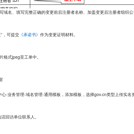
写域名、填写完整正确的变更前后注册者名称、加盖变更后注册者组织公
”，可提交
《承诺书》
作为变更证明材料。
格式jpeg至工单中。
室
-业务管理-域名管理-通用模板，添加模板，选择gov.cn类型上传实名
次电话回访单位联系人。