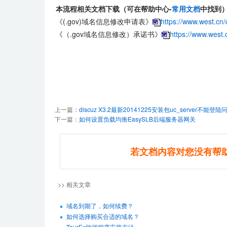
本流程相关文档下载（可在帮助中心-
常用文档
中找到
《(.gov)域名信息修改申请表》
https://www.west.cn
《（.gov域名信息修改）承诺书》
https://www.west
上一篇：
discuz X3.2最新20141225安装包uc_server不
下一篇：
如何设置负载均衡EasySLB后端服务器网关
若文档内容对您没有帮
>> 相关文章
域名到期了，如何续费？
如何选择购买合适的域名？
TourEx旅游程序安装方法