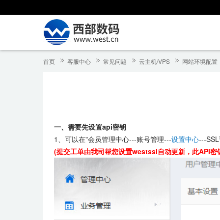
首页
客服中心
常见问题
云主机/VPS
网站环境配置
一、需要先设置api密钥
1、
可以在"会员管理中心---账号管理---
设置中心
---S
(提交工单由我司帮您设置westssl自动更新
，
此
API