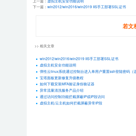
上一篇：
虚拟主机安全功能说明
下一篇：
win2012/win2016/win2019 IIS手工部署SSL证书
若文
>> 相关文章
win2012/win2016/win2019 IIS手工部署SSL证书
虚拟主机安全功能说明
弹性云linux系统通过控制台进入单用户重置ssh登陆密码（适用De
宝塔面板更新修复升级教程
如何下载安装MFA验证身份验证器
异常流量清洗服务产品介绍
通过访问控制功能拦截屏蔽IP或IP段访问
虚拟主机/云主机如何拦截屏蔽异常IP段