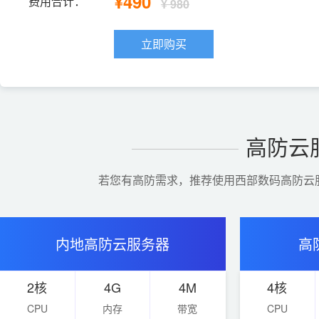
¥490
费用合计：
¥ 980
立即购买
高防云
若您有高防需求，推荐使用西部数码高防云
内地高防云服务器
高
2核
4G
4M
4核
CPU
内存
带宽
CPU