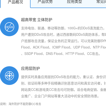
产品优势
应用类型
常见
产品概况
超高带宽 立体防护
支持电信、联通、移动等防御，100G+的DDoS清洗能力
用户遭到DDoS攻击时，通过西部数码DDoS高防体系，帮
户抵御攻击流量，保证业务的正常运行。可以完美防御SY
Flood、ACK Flood、ICMP Flood、UDP Flood、NTP Flo
、SSDP Flood、DNS Flood、HTTP Flood、CC攻击。
应用层防护
提供实时具备应用层抗DDoS攻击的能力，重认证、身份识
别、验证码等多种手段精确识别恶意访问和真实访问者，
网站类CC和游戏类CC攻击均可防御。适合电商促销、金
业推广、企业门户网站等重大活动中的安全预防场景。
说明：海外防护不能防御CC攻击