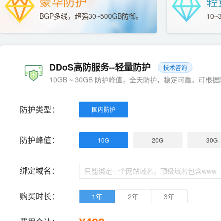
豪华防护
轻
BGP多线，超强30~500GB防御。
10
DDoS高防服务--轻量防护
技术咨询
10GB ~ 30GB 防护峰值，全天防护，稳定可靠。可
防护类型：
国内防护
防护峰值：
10G
20G
30G
绑定域名：
购买时长：
1年
2年
3年