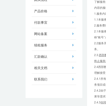
了解服务
内容的服
产品价格
1.服务内
1.1本
付款事宜
2.服务费
2.1本
网站备案
称“账号
2.2服
续租服务
务。
2.3.
西部
汇款确认
终止服务
2.4西
相关文档
理解接受
2.4.
联系我们
务项目或
2.4.
果等需求
2.4.3
你