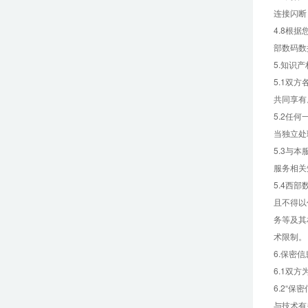
连接闪断
4.8根
部数码数
5.知识产
5.1双
共同享有
5.2任
当独立处
5.3与
服务相关
5.4西
且不得以
务等及其
术限制。
6.保密信
6.1双
6.2“
与技术有