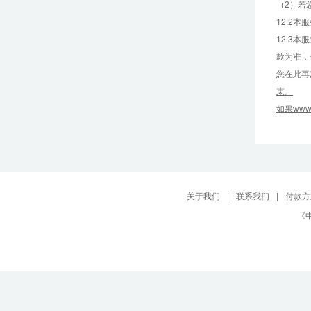
（2）若
12.2
12.3
款为准，
您在此再
束。
如果ww
关于我们
|
联系我们
|
付款方
《中