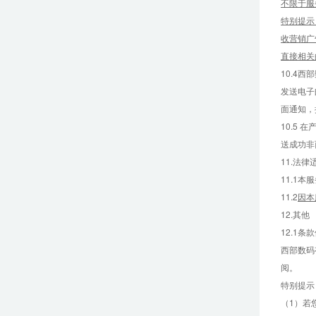
不限于服
特别提示
收营销广
直接相关
10.4
发送电子
面通知，
10.5
送成功非
11.法
11.1
11.2
因本
12.其他
12.1
西部数码
阅。
特别提示
（1）若