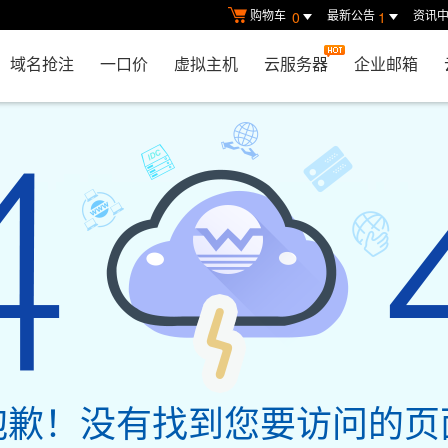
购物车
最新公告
资讯
0
1
域名抢注
一口价
虚拟主机
云服务器
企业邮箱
抱歉！没有找到您要访问的页