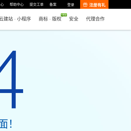
中心
帮助中心
提交工单
备案
注册有礼
登录
云建站
·
小程序
商标
·
版权
安全
代理合作
面！