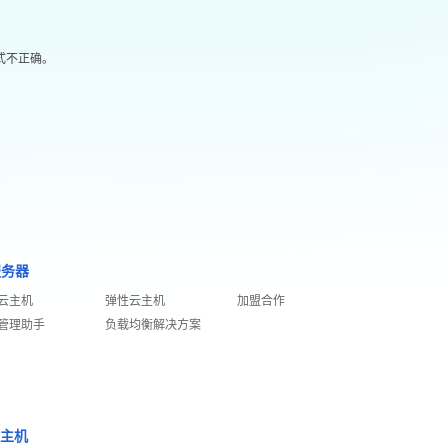
格式不正确。
服务器
云主机
弹性云主机
加盟合作
管理助手
负载均衡解决方案
S主机