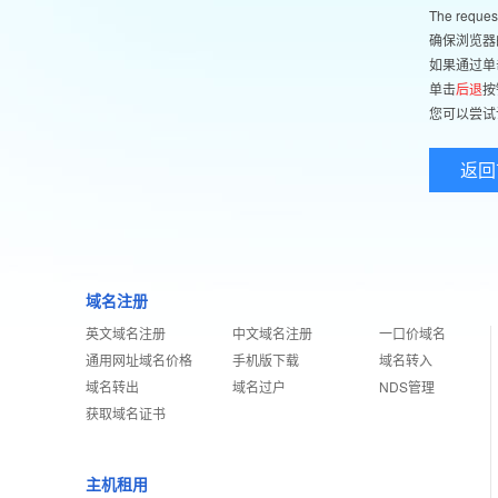
The reques
确保浏览器
如果通过单
单击
后退
按
您可以尝试
返回
域名注册
英文域名注册
中文域名注册
一口价域名
通用网址域名价格
手机版下载
域名转入
域名转出
域名过户
NDS管理
获取域名证书
主机租用