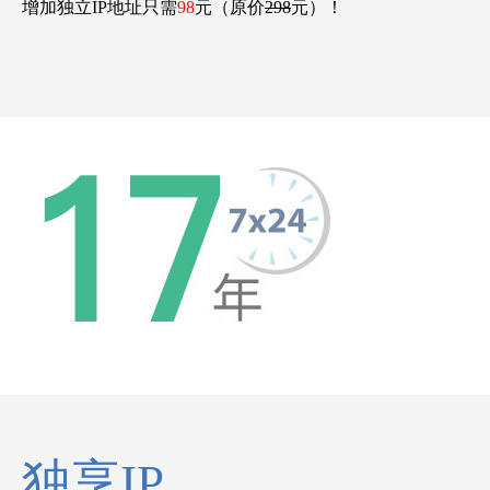
增加独立IP地址只需
98
元（原价
298
元）！
独享IP