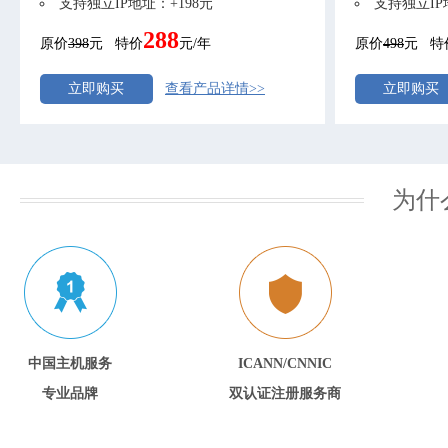
支持独立IP地址：+198元
支持独立IP
288
原价
398
元 特价
元/年
原价
498
元 特
立即购买
查看产品详情>>
立即购买
为什
中国主机服务
ICANN/CNNIC
专业品牌
双认证注册服务商