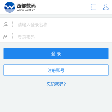
登 录
注册账号
忘记密码?