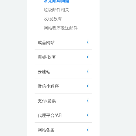
常见邮局问题
垃圾邮件相关
收/发故障
网站程序发送邮件
成品网站
商标·软著
云建站
微信小程序
支付/发票
代理平台/API
网站备案