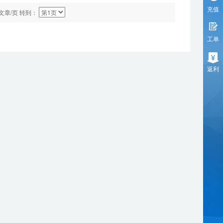
充值
文章/页 转到：
工单
返利