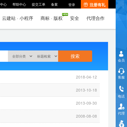
中心
帮助中心
提交工单
备案
注册有礼
登录
云建站
·
小程序
商标
·
版权
安全
代理合作
会员
2018-04-12
客服
2013-10-18
电话
2013-09-30
代理
2008-08-08