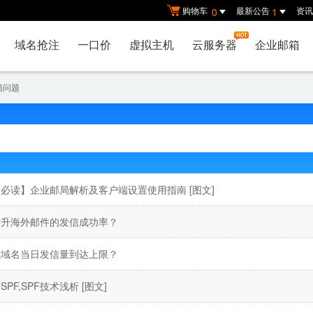
购物车
最新公告
资讯
0
1
域名抢注
一口价
虚拟主机
云服务器
企业邮箱
局问题
手必读】企业邮局解析及客户端设置使用指南
[图文]
提升海外邮件的发信成功率？
么域名当日发信量到达上限？
SPF,SPF技术浅析
[图文]