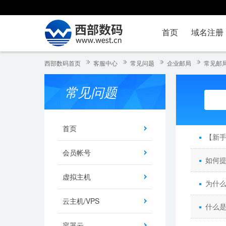
首页
域名注册
西部数码首页
客服中心
常见问题
企业邮局
常见邮
常见问题
首页
【新
会员帐号
如何
虚拟主机
为什
云主机/VPS
什么是
容器云