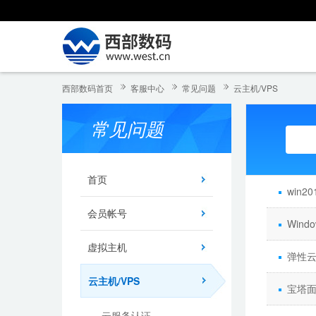
西部数码首页
客服中心
常见问题
云主机/VPS
常见问题
首页
win2
会员帐号
Win
虚拟主机
弹性云
云主机/VPS
宝塔
云服务认证