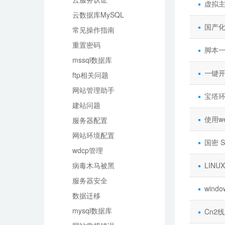
虚拟主
云数据库MySQL
国产
常见操作指南
重置密码
脚本一
mssql数据库
一键
ftp相关问题
网站管理助手
宝塔环
建站问题
使用w
服务器配置
网站环境配置
国密 S
wdcp管理
病毒木马被黑
LIN
服务器安全
win
数据迁移
mysql数据库
Cn2