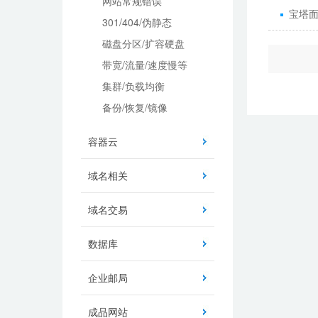
网站常规错误
宝塔
301/404/伪静态
磁盘分区/扩容硬盘
带宽/流量/速度慢等
集群/负载均衡
备份/恢复/镜像
容器云
域名相关
域名交易
数据库
企业邮局
成品网站